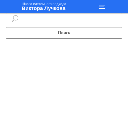
Школа системного подхода
Виктора Лучкова
Поиск